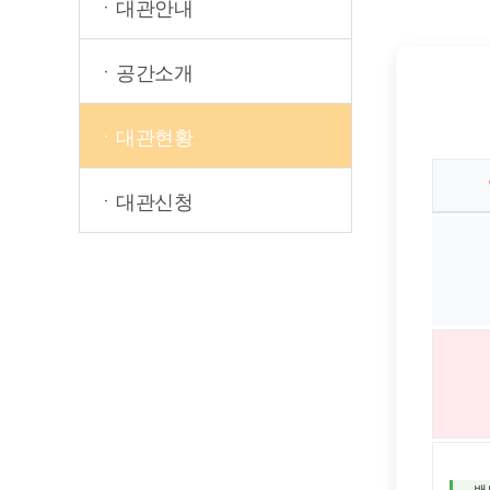
ㆍ대관안내
ㆍ공간소개
ㆍ대관현황
ㆍ대관신청
· 