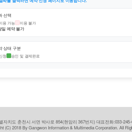
 날짜를 클릭하면 예약 신청 페이지로 이동합니다.
짜 선택
이용 가능
이용 불가
 당일 예약 불가
약 상태 구분
신청
승인 및 결제완료
자치도 춘천시 서면 박사로 854(현암리 367번지) 대표전화:033-245-6
ht (C) 2018 By Gangwon Information & Multimedia Corporation. All Ri