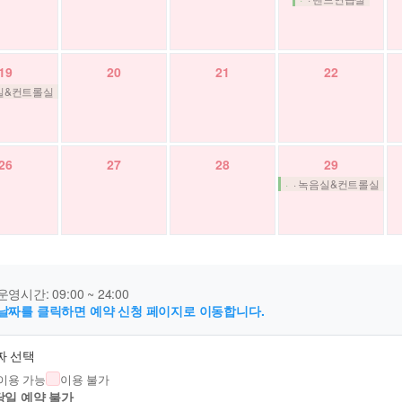
19
20
21
22
음실&컨트롤실
26
27
28
29
· 녹음실&컨트롤실
운영시간: 09:00 ~ 24:00
 날짜를 클릭하면 예약 신청 페이지로 이동합니다.
짜 선택
이용 가능
이용 불가
 당일 예약 불가