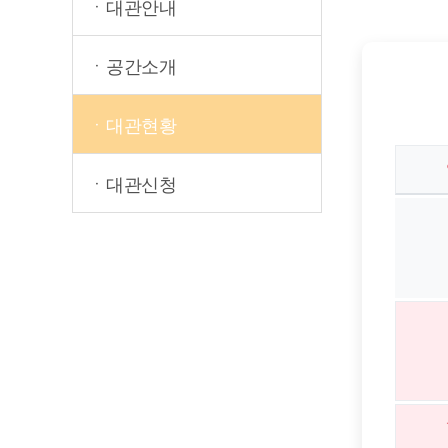
ㆍ대관안내
ㆍ공간소개
ㆍ대관현황
ㆍ대관신청