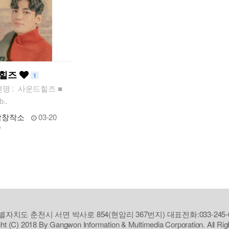
드힐즈
1
션명 : 사운드힐즈 ■
..
악창작소
03-20
0
자치도 춘천시 서면 박사로 854(현암리 367번지) 대표전화:033-245-6
ht (C) 2018 By Gangwon Information & Multimedia Corporation. All Ri