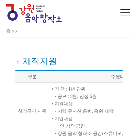
홈 >
>
+ 제작지원
구분
주요내용
• 기 간 : 1년 단위
- 공모 : 3월, 선정 5월
• 지원대상
창작공간 지원
- 지역 뮤지션 음반, 음원 제작
• 지원내용
- 1인 창작 공간
- 강원 음악 창작소 공간(스튜디오, 녹음실,