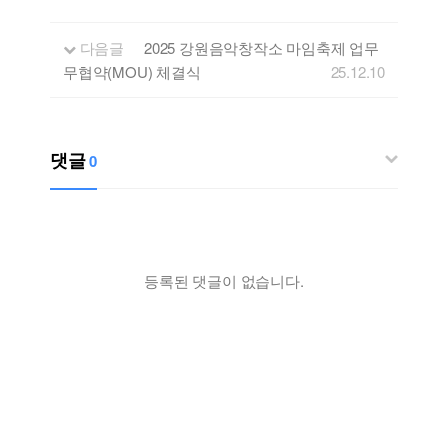
다음글
2025 강원음악창작소 마임축제 업무
무협약(MOU) 체결식
25.12.10
댓글
0
등록된 댓글이 없습니다.