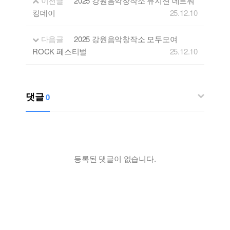
이전글
2025 강원음악창작소 뮤지션 네트워
킹데이
25.12.10
다음글
2025 강원음악창작소 모두모여
ROCK 페스티벌
25.12.10
댓글
0
등록된 댓글이 없습니다.