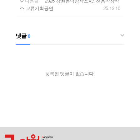
다음글
2025 강원음악창작소X인천음악창작
소 교류기획공연
25.12.10
댓글
0
등록된 댓글이 없습니다.