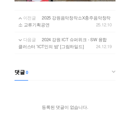
이전글
2025 강원음악창작소X충주음악창작
소 교류기획공연
25.12.10
다음글
2024 강원 ICT 슈퍼위크 - SW 융합
클러스터 'ICT인의 밤' [그림하일드]
24.12.19
댓글
0
등록된 댓글이 없습니다.