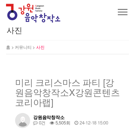
사진
홈 >
커뮤니티
>
사진
미리 크리스마스 파티 [강
원음악창작소X강원콘텐츠
코리아랩]
강원음악창작소
0건
5,505회
24-12-18 15:00