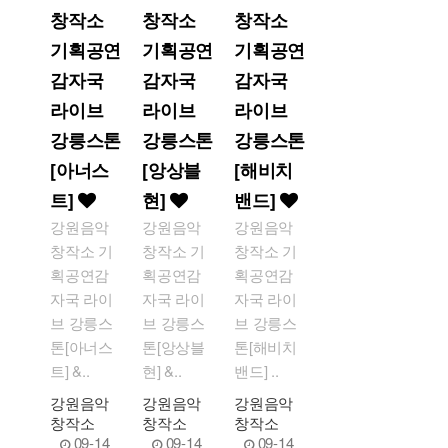
창작소
창작소
창작소
기획공연
기획공연
기획공연
감자국
감자국
감자국
라이브
라이브
라이브
강릉스톤
강릉스톤
강릉스톤
[아너스
[앙상블
[해비치
트]
현]
밴드]
강원음악
강원음악
강원음악
창작소 기
창작소 기
창작소 기
획공연감
획공연감
획공연감
자국 라이
자국 라이
자국 라이
브 강릉스
브 강릉스
브 강릉스
톤[아너스
톤[앙상블
톤[해비치
트] &..
현] &..
밴드] ..
강원음악
강원음악
강원음악
창작소
창작소
창작소
09-14
09-14
09-14