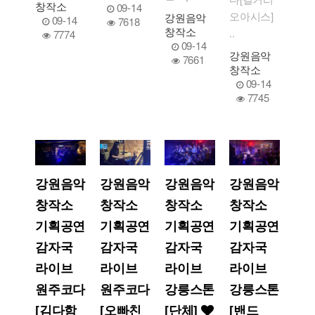
창작소
09-14
오아시스]
강원음악
09-14
7618
창작소
..
7774
09-14
강원음악
7661
창작소
09-14
7745
강원음악
강원음악
강원음악
강원음악
창작소
창작소
창작소
창작소
기획공연
기획공연
기획공연
기획공연
감자국
감자국
감자국
감자국
라이브
라이브
라이브
라이브
원주코다
원주코다
강릉스톤
강릉스톤
[김다함
[오빠친
[단체]
[밴드