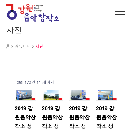
사진
홈 >
커뮤니티
>
사진
Total 178건
11 페이지
2019 강
2019 강
2019 강
2019 강
원음악창
원음악창
원음악창
원음악창
작소 성
작소 성
작소 성
작소 성