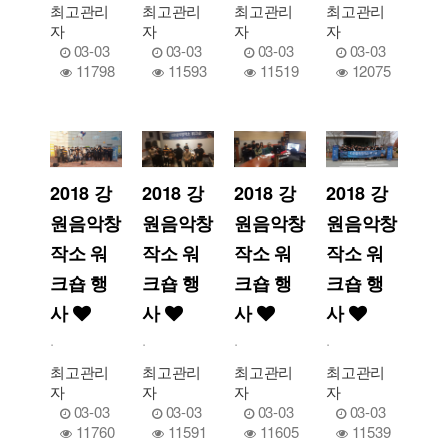
최고관리
최고관리
최고관리
최고관리
자
자
자
자
03-03
03-03
03-03
03-03
11798
11593
11519
12075
2018 강
2018 강
2018 강
2018 강
원음악창
원음악창
원음악창
원음악창
작소 워
작소 워
작소 워
작소 워
크숍 행
크숍 행
크숍 행
크숍 행
사
사
사
사
.
.
.
.
최고관리
최고관리
최고관리
최고관리
자
자
자
자
03-03
03-03
03-03
03-03
11760
11591
11605
11539