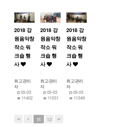
2018 강
2018 강
2018 강
원음악창
원음악창
원음악창
작소 워
작소 워
작소 워
크숍 행
크숍 행
크숍 행
사
사
사
.
.
.
최고관리
최고관리
최고관리
자
자
자
03-03
03-03
03-03
11402
11531
11349
12
11