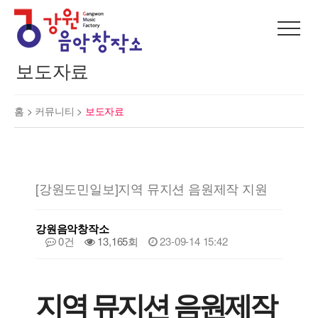
보도자료
홈 >
커뮤니티
>
보도자료
[강원도민일보]지역 뮤지션 음원제작 지원
강원음악창작소
0건
13,165회
23-09-14 15:42
지역 뮤지션 음원제작