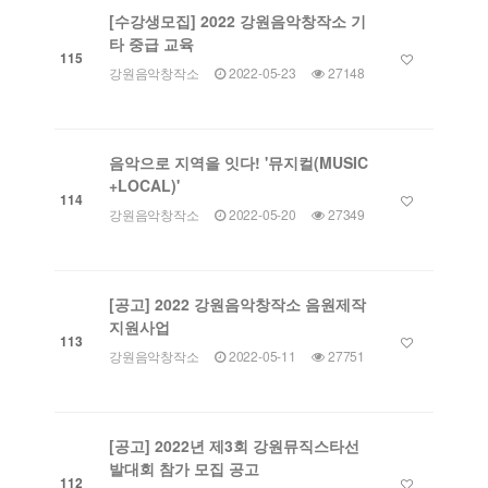
[수강생모집] 2022 강원음악창작소 기
타 중급 교육
115
강원음악창작소
2022-05-23
27148
음악으로 지역을 잇다! '뮤지컬(MUSIC
+LOCAL)'
114
강원음악창작소
2022-05-20
27349
[공고] 2022 강원음악창작소 음원제작
지원사업
113
강원음악창작소
2022-05-11
27751
[공고] 2022년 제3회 강원뮤직스타선
발대회 참가 모집 공고
112