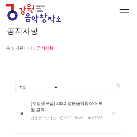
공지사항
홈 >
커뮤니티
>
공지사항
[수강생모집] 2022 강원음악창작소 보
컬 교육
116
강원음악창작소
2022-05-23
27735