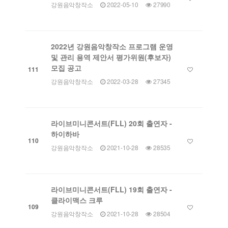
강원음악창작소
2022-05-10
27990
2022년 강원음악창작소 프로그램 운영
및 관리 용역 제안서 평가위원(후보자)
모집 공고
111
강원음악창작소
2022-03-28
27345
라이브미니콘서트(FLL) 20회 출연자 -
하이하바
110
강원음악창작소
2021-10-28
28535
라이브미니콘서트(FLL) 19회 출연자 -
클라이맥스 크루
109
강원음악창작소
2021-10-28
28504