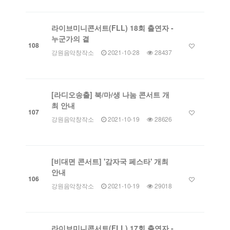
라이브미니콘서트(FLL) 18회 출연자 -
누군가의 곁
108
강원음악창작소
2021-10-28
28437
[라디오송출] 북/마/생 나눔 콘서트 개
최 안내
107
강원음악창작소
2021-10-19
28626
[비대면 콘서트] '감자국 페스타' 개최
안내
106
강원음악창작소
2021-10-19
29018
라이브미니콘서트(FLL) 17회 출연자 -