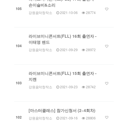
손이슬비&소리
105
강원음악창작소
2021-10-06
28774
라이브미니콘서트(FLL) 16회 출연자 -
이태영 밴드
104
강원음악창작소
2021-09-29
28972
라이브미니콘서트(FLL) 15회 출연자 -
지깬
103
강원음악창작소
2021-09-23
28742
[마스터클래스] 참가신청서 (2~4회차)
102
강원음악창작소
2021-09-16
28806