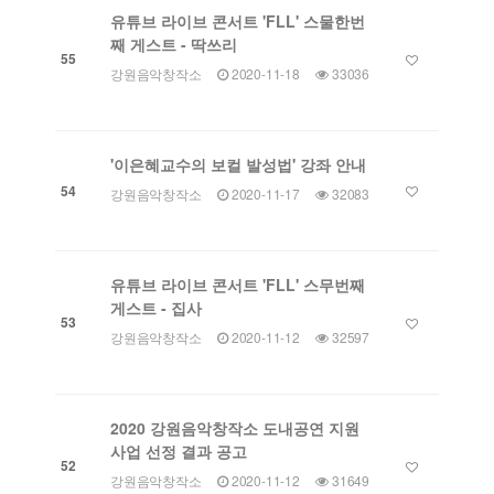
유튜브 라이브 콘서트 'FLL' 스물한번
째 게스트 - 딱쓰리
55
강원음악창작소
2020-11-18
33036
'이은혜교수의 보컬 발성법' 강좌 안내
54
강원음악창작소
2020-11-17
32083
유튜브 라이브 콘서트 'FLL' 스무번째
게스트 - 집사
53
강원음악창작소
2020-11-12
32597
2020 강원음악창작소 도내공연 지원
사업 선정 결과 공고
52
강원음악창작소
2020-11-12
31649