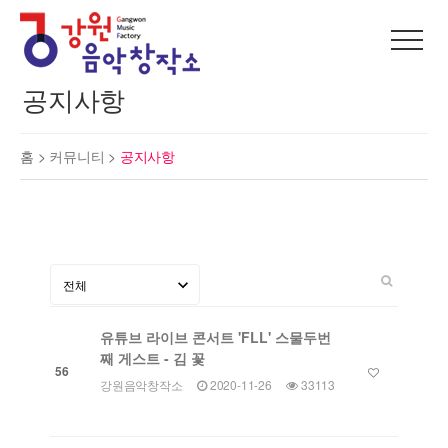
공지사항
홈 >
커뮤니티
>
공지사항
유튜브 라이브 콘서트 'FLL' 스물두번
째 게스트 - 김 꽃
56
강원음악창작소
2020-11-26
33113