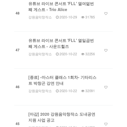
유튜브 라이브 콘서트 'FLL' 열여덟번
째 게스트 - Trio Alice
48
강원음악창작소
2020-10-29
31785
유튜브 라이브 콘서트 'FLL' 열일곱번
째 게스트 - 사운드힐즈
47
강원음악창작소
2020-10-22
32256
[종료] -마스터 클래스 1회차- 기타리스
트 박창곤 강연 안내
46
강원음악창작소
2020-10-22
32091
[마감] 2020 강원음악창작소 도내공연
지원 사업 공고
45