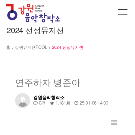
2024 선정뮤지션
홈 >
강원뮤지션POOL
>
2024 선정뮤지션
연주하자 병준아
강원음악창작소
0건
1,181회
25-01-06 14:09