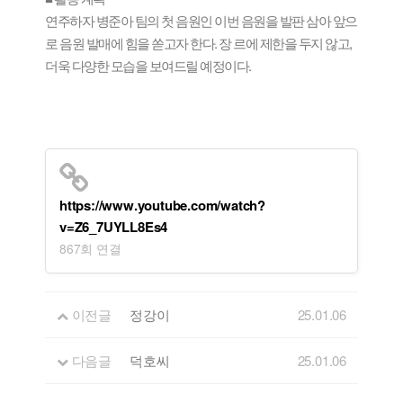
연주하자 병준아 팀의 첫 음원인 이번 음원을 발판 삼아 앞으
로 음원 발매에 힘을 쏟고자 한다. 장 르에 제한을 두지 않고,
더욱 다양한 모습을 보여드릴 예정이다.
https://www.youtube.com/watch?
v=Z6_7UYLL8Es4
867회 연결
이전글
정강이
25.01.06
다음글
덕호씨
25.01.06