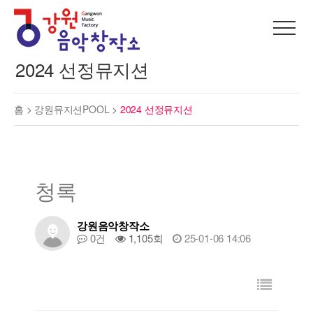
2024 선정뮤지션
홈 >
강원뮤지션POOL
>
2024 선정뮤지션
청록
강원음악창작소
0건
1,105회
25-01-06 14:06