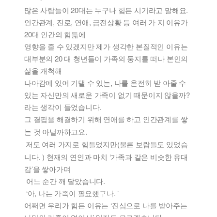
많은 사람들이 20대는 누구나 힘든 시기라고 말해요.
인간관계, 진로, 연애, 금전상황 등 여러 가 지 이유가
20대 인간의 힘듦에
영향을 줄 수 있겠지만 제가 생각한 본질적인 이유는
대부분의 20 대 청년들이 가족의 둥지를 떠나 본인의
삶을 개척해
나아감에 있어 기댈 수 있는, 나를 온전히 받 아줄 수
있는 자신만의 새로운 가족이 없기 때문이지 않을까?
라는 생각이 들었습니다.
그
결핍을 해결하기 위해 연애를 하고 인간관계를 쌓
는 것 아닐까하고요.
저도 여러 가지로 힘들었지만(물론 보람들도 있었습
니다. ) 현재의 연인과 마치 ‘가족과 같은 비슷한 유대
감’을 쌓아가며
어느 순간 깨 달았습니다.
‘아, 나는 가족이 필요했구나. ’
어쩌면 우리가 힘든 이유는 ‘진심으로 나를 받아주는