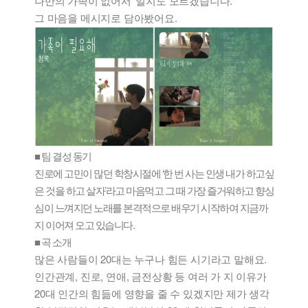
나만의 가족이 없어서’ 일지도 모르겠습니다.
그 마음을 메시지로 담아봤어요.
■ 팀 결성 동기
진로에 고민이 많던 학창시절에 ‘한 번 사는 인생 내가 하고싶
은 것을 하고 살자’라고 마음먹고 그 때 가장 즐거워하고 향상
심이 느껴지던 노래를 본격적으로 배우기 시작하여 지금까
지 이어져 오고 있습니다.
■ 곡 소개
많은 사람들이 20대는 누구나 힘든 시기라고 말해요.
인간관계, 진로, 연애, 금전상황 등 여러 가 지 이유가
20대 인간의 힘듦에 영향을 줄 수 있겠지만 제가 생각