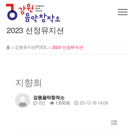
2023 선정뮤지션
홈 >
강원뮤지션POOL
>
2023 선정뮤지션
지향희
강원음악창작소
0건
1,630회
23-12-18 14:08