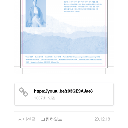
https://youtu.be/z03QE9AJae8
1637회 연결
이전글
그림하일드
23.12.18