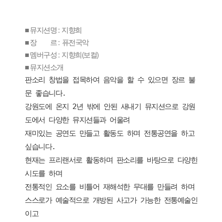
■ 뮤지션명 : 지향희
■ 장 르 : 퓨전국악
■ 멤버구성 : 지향희(보컬)
■ 뮤지션소개
판소리 창법을 접목하여 음악을 할 수 있으면 장르 불
문 좋습니다.
강원도에 온지 2년 밖에 안된 새내기 뮤지션으로 강원
도에서 다양한 뮤지션들과 어울려
재미있는 공연도 만들고 활동도 하며 전통공연을 하고
싶습니다.
현재는 프리랜서로 활동하며 판소리를 바탕으로 다양한
시도를 하며
전통적인 요소를 비틀어 재해석한 무대를 만들려 하며
스스로가 예술적으로 개방된 사고가 가능한 전통예술인
이고