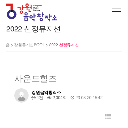
2022 선정뮤지션
홈 >
강원뮤지션POOL
>
2022 선정뮤지션
사운드힐즈
강원음악창작소
1건
2,004회
23-03-20 15:42