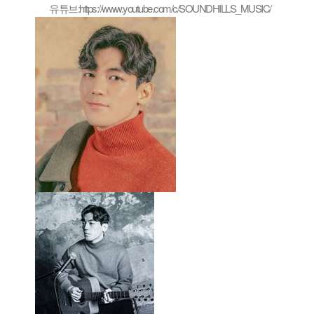
유튜브:https://www.youtube.com/c/SOUNDHILLS_MUSIC/