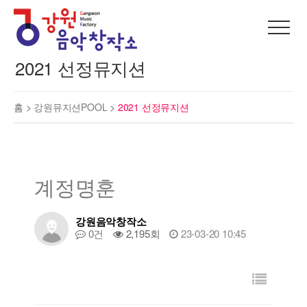
2021 선정뮤지션
홈 >
강원뮤지션POOL
>
2021 선정뮤지션
계정명훈
강원음악창작소
0건
2,195회
23-03-20 10:45