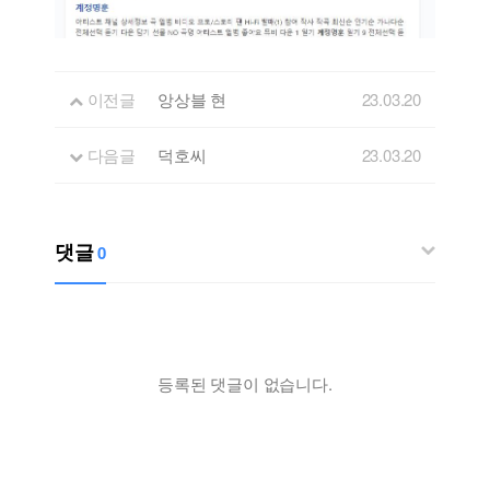
이전글
앙상블 현
23.03.20
다음글
덕호씨
23.03.20
댓글
0
등록된 댓글이 없습니다.