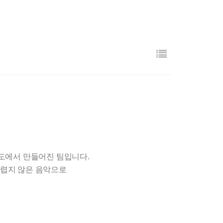
r
y
시도에서 만들어진 팀입니다
.
어렵지 않은 음악으로