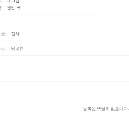
전글
집사
음글
남궁현
등록된 댓글이 없습니다.