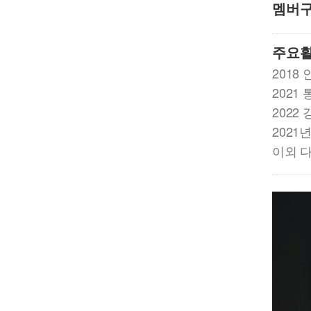
멤버
주요
2018 
2021
202
202
이외 