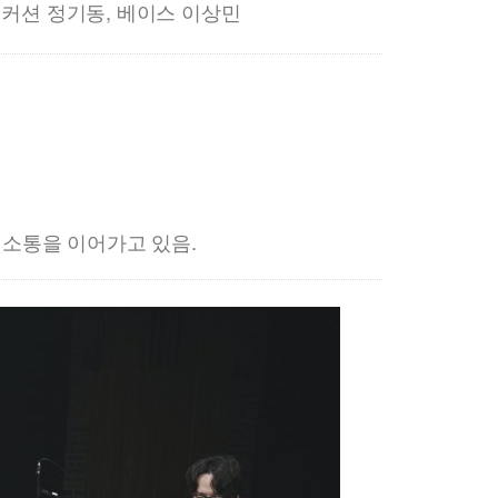
퍼커션 정기동, 베이스 이상민
 소통을 이어가고 있음.