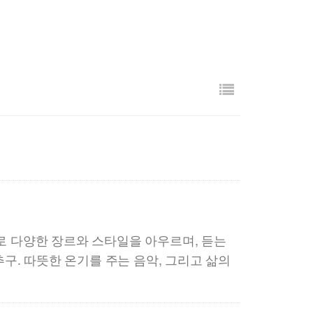
r
y
 다양한 장르와 스타일을 아우르며, 듣는
구. 따뜻한 온기를 주는 음악, 그리고 삶의