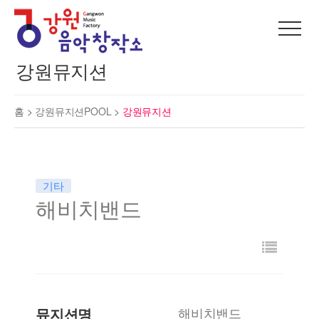
강원뮤지션
홈 >
강원뮤지션POOL
>
강원뮤지션
기타
해비치밴드
뮤지션명
해비치밴드