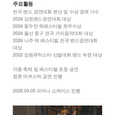
주요활동
전국 밴드 경연대회 본선 및 수상 경력 다수
2024 강원밴드경연대회 대상
2024 동두천 락페스티벌 최우수상
2024 울산 중구 전국 거리음악대회 대상
2024 나주 락 페스티벌 전국 밴드경연대회
대상
2022 강원뮤직스타 선발대회 밴드 부문 대상
각종 축제 및 페스티벌 초청 공연
청춘 어쿠스틱 공연 진행
2025.04.05 피어나 쇼케이스 진행