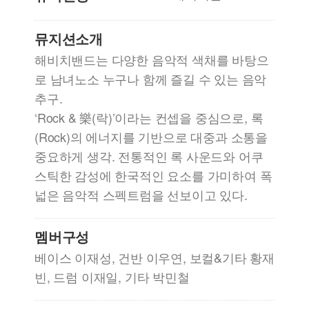
뮤지션소개
해비치밴드는 다양한 음악적 색채를 바탕으
로 남녀노소 누구나 함께 즐길 수 있는 음악
추구.
‘Rock & 樂(락)’이라는 컨셉을 중심으로, 록
(Rock)의 에너지를 기반으로 대중과 소통을
중요하게 생각. 전통적인 록 사운드와 어쿠
스틱한 감성에 한국적인 요소를 가미하여 폭
넓은 음악적 스펙트럼을 선보이고 있다.
멤버구성
베이스 이재성, 건반 이우연, 보컬&기타 황재
빈, 드럼 이재일, 기타 박민철