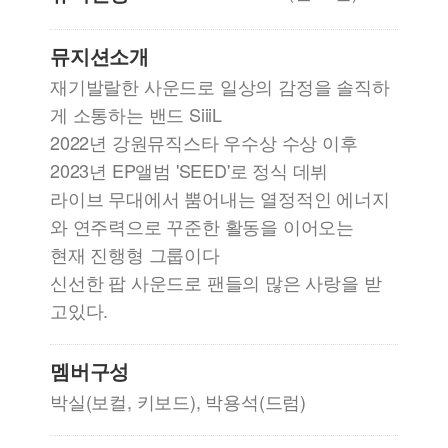
뮤지션소개
재기발랄한 사운드로 일상의 감정을 솔직하
게 소통하는 밴드 SiiiL
2022년 강원뮤직스타 우수상 수상 이후
2023년 EP앨범 'SEED'로 정식 데뷔
라이브 무대에서 뿜어내는 열정적인 에너지
와 연주력으로 꾸준한 활동을 이어오는
현재 진행형 그룹이다
신선한 팝 사운드로 팬들의 많은 사랑을 받
고있다.
멤버구성
박실(보컬, 키보드), 박용석(드럼)