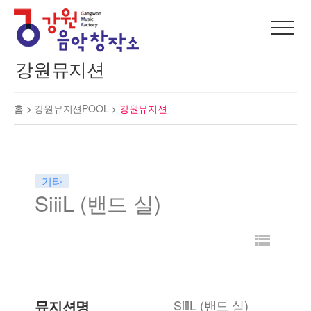
강원뮤지션
홈 >
강원뮤지션POOL
>
강원뮤지션
기타
SiiiL (밴드 실)
뮤지션명
SiiiL (밴드 실)