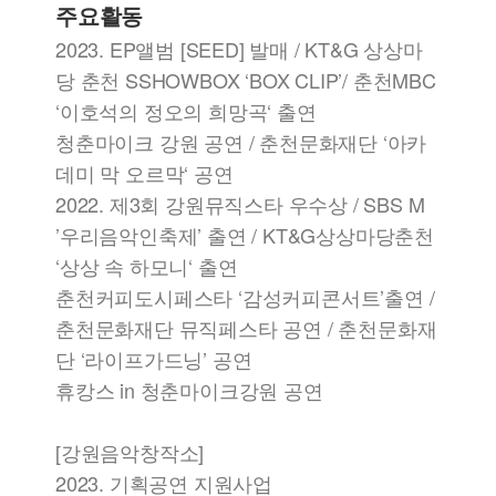
주요활동
2023. EP앨범 [SEED] 발매 / KT&G 상상마
당 춘천 SSHOWBOX ‘BOX CLIP’/ 춘천MBC
‘이호석의 정오의 희망곡‘ 출연
청춘마이크 강원 공연 / 춘천문화재단 ‘아카
데미 막 오르막‘ 공연
2022. 제3회 강원뮤직스타 우수상 / SBS M
’우리음악인축제’ 출연 / KT&G상상마당춘천
‘상상 속 하모니‘ 출연
춘천커피도시페스타 ‘감성커피콘서트’출연 /
춘천문화재단 뮤직페스타 공연 / 춘천문화재
단 ‘라이프가드닝’ 공연
휴캉스 in 청춘마이크강원 공연
[강원음악창작소]
2023. 기획공연 지원사업