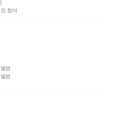
정
선정 참여
 앨범
 앨범