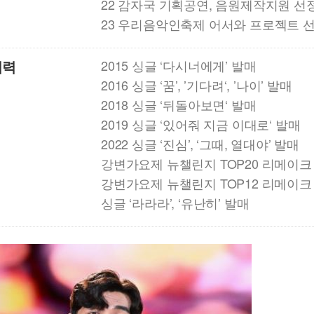
22 감자국 기획공연, 음원제작지원 선
23 우리음악인축제 어서와 프로젝트 
이력
2015 싱글 ‘다시너에게’ 발매
2016 싱글 ‘꿈’, ’기다려‘, ’나이’ 발매
2018 싱글 ‘뒤돌아보면‘ 발매
2019 싱글 ‘있어줘 지금 이대로‘ 발매
2022 싱글 ‘진심’, ‘그때, 열대야’ 발매
강변가요제 뉴챌린지 TOP20 리메이크
강변가요제 뉴챌린지 TOP12 리메이크
싱글 ‘라라라’, ‘유난히’ 발매