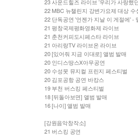
23 사운드힐즈 라이브 '우리가 사랑했던
22 MBC 뉴챌린지 강변가요제 대상 수
22 단독공연 '언젠가 지날 이 게절에' -
21 평창국제평화영화제 라이브
21 춘천커피도시페스타 라이브
21 아리랑TV 라이브온 라이브
20 [있어줘 지금 이대로] 앨범 발매
20 인디스땅스X아무공연
20 수성못 뮤지컬 프린지 페스티벌
20 김포공항 공연 바캉스
19 부천 버스킹 페스티벌
18 [뒤돌아보면] 앨범 발매
16 [나이] 앨범 발매
[강원음악창작소]
21 버스킹 공연