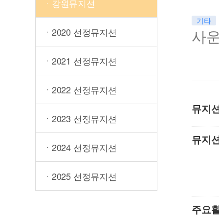
ㆍ강원뮤지션
기타
ㆍ2020 선정뮤지션
사
ㆍ2021 선정뮤지션
ㆍ2022 선정뮤지션
뮤지
ㆍ2023 선정뮤지션
뮤지
ㆍ2024 선정뮤지션
ㆍ2025 선정뮤지션
주요