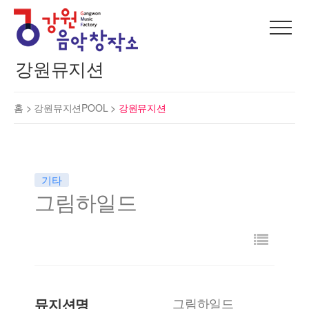
강원뮤지션
홈 >
강원뮤지션POOL
>
강원뮤지션
기타
그림하일드
뮤지션명
그림하일드