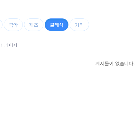
국악
재즈
클래식
기타
1 페이지
게시물이 없습니다.