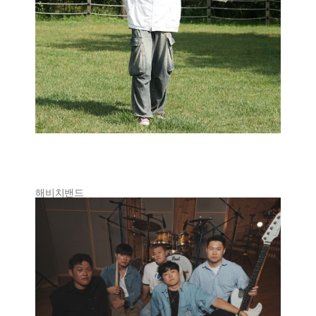
해비치밴드