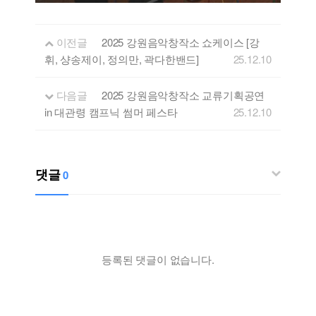
이전글
2025 강원음악창작소 쇼케이스 [강
휘, 샹송제이, 정의만, 곽다한밴드]
25.12.10
다음글
2025 강원음악창작소 교류기획공연
in 대관령 캠프닉 썸머 페스타
25.12.10
댓글
0
등록된 댓글이 없습니다.