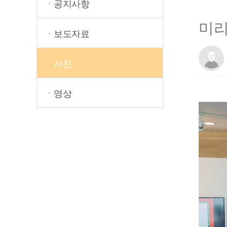
ㆍ공지사항
미리
ㆍ보도자료
ㆍ사진
ㆍ영상