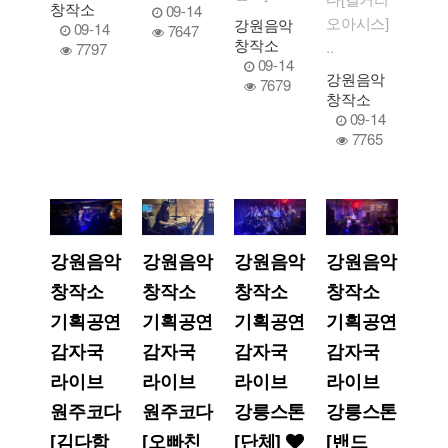
창작소
09-14
오아시스]
강원음악
09-14
7647
창작소
..
7797
09-14
강원음악
7679
창작소
09-14
7765
강원음악
강원음악
강원음악
강원음악
창작소
창작소
창작소
창작소
기획공연
기획공연
기획공연
기획공연
감자국
감자국
감자국
감자국
라이브
라이브
라이브
라이브
원주코다
원주코다
강릉스톤
강릉스톤
[김다함
[오빠친
[단체]
[밴드