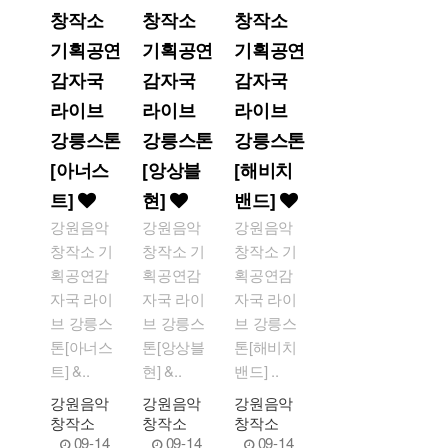
창작소
창작소
창작소
기획공연
기획공연
기획공연
감자국
감자국
감자국
라이브
라이브
라이브
강릉스톤
강릉스톤
강릉스톤
[아너스
[앙상블
[해비치
트]
현]
밴드]
강원음악
강원음악
강원음악
창작소 기
창작소 기
창작소 기
획공연감
획공연감
획공연감
자국 라이
자국 라이
자국 라이
브 강릉스
브 강릉스
브 강릉스
톤[아너스
톤[앙상블
톤[해비치
트] &..
현] &..
밴드] ..
강원음악
강원음악
강원음악
창작소
창작소
창작소
09-14
09-14
09-14