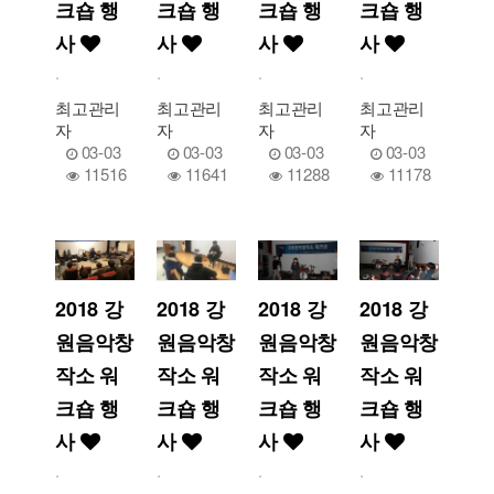
크숍 행
크숍 행
크숍 행
크숍 행
사
사
사
사
.
.
.
.
최고관리
최고관리
최고관리
최고관리
자
자
자
자
03-03
03-03
03-03
03-03
11516
11641
11288
11178
2018 강
2018 강
2018 강
2018 강
원음악창
원음악창
원음악창
원음악창
작소 워
작소 워
작소 워
작소 워
크숍 행
크숍 행
크숍 행
크숍 행
사
사
사
사
.
.
.
.