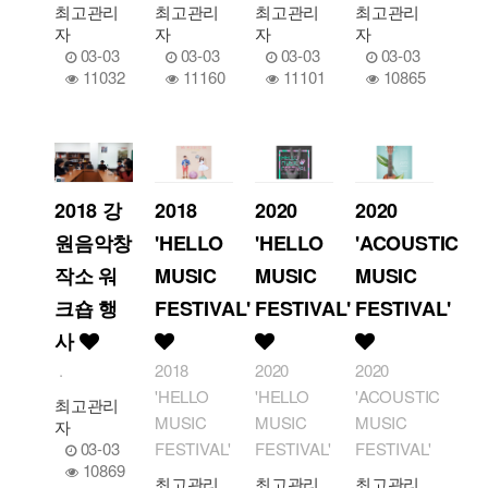
최고관리
최고관리
최고관리
최고관리
자
자
자
자
03-03
03-03
03-03
03-03
11032
11160
11101
10865
2018 강
2018
2020
2020
원음악창
'HELLO
'HELLO
'ACOUSTIC
작소 워
MUSIC
MUSIC
MUSIC
크숍 행
FESTIVAL'
FESTIVAL'
FESTIVAL'
사
.
2018
2020
2020
'HELLO
'HELLO
'ACOUSTIC
최고관리
MUSIC
MUSIC
MUSIC
자
03-03
FESTIVAL'
FESTIVAL'
FESTIVAL'
10869
최고관리
최고관리
최고관리