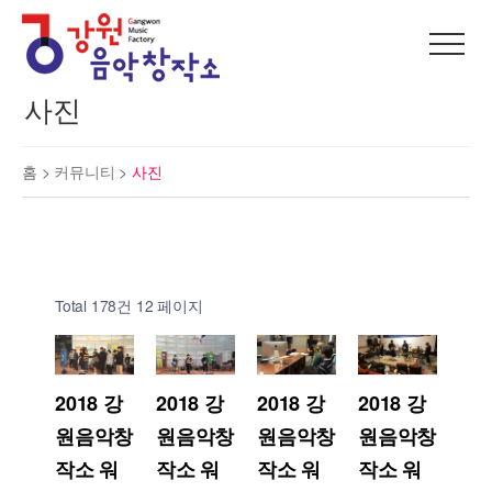
사진
홈 >
커뮤니티
>
사진
Total 178건
12 페이지
2018 강
2018 강
2018 강
2018 강
원음악창
원음악창
원음악창
원음악창
작소 워
작소 워
작소 워
작소 워