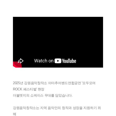
2025년 강원음악창작소 아마추어밴드연합공연 '모두모여
ROCK 페스티벌' 현장
더블엣지의 쇼케이스 무대를 담았습니다.
강원음악창작소는 지역 음악인의 창작과 성장을 지원하기 위
해