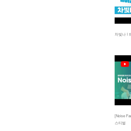
차빛나 l 
[Noise 
스티벌