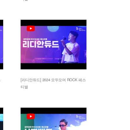
스
[리디안듀드] 2024 모두모여 ROCK 페스
티벌