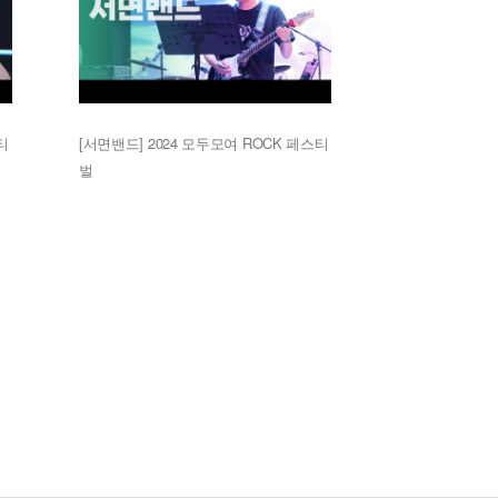
티
[서면밴드] 2024 모두모여 ROCK 페스티
벌