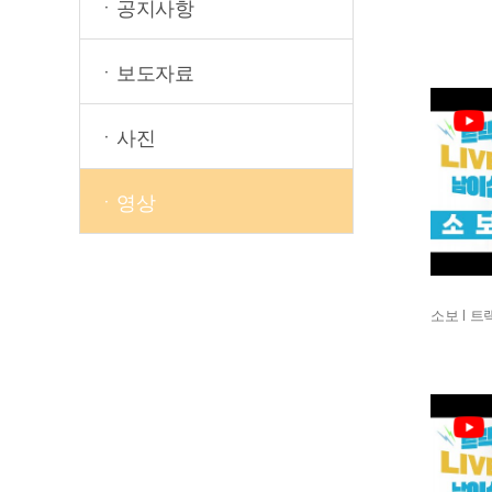
ㆍ공지사항
ㆍ보도자료
ㆍ사진
ㆍ영상
소보 l 트랙