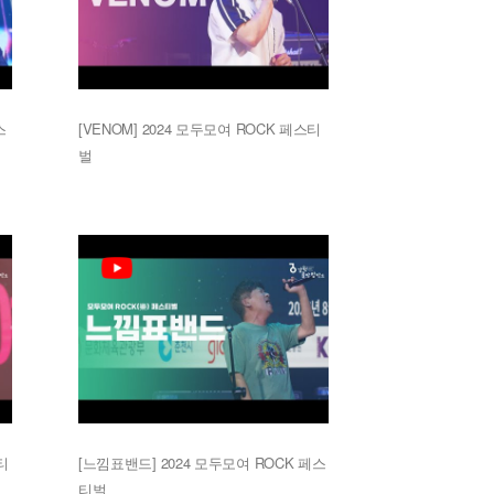
스
[VENOM] 2024 모두모여 ROCK 페스티
벌
티
[느낌표밴드] 2024 모두모여 ROCK 페스
티벌