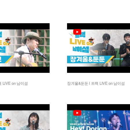
 LIVE on 남이섬
장겨울&둔둔 l 트랙 LIVE on 남이섬