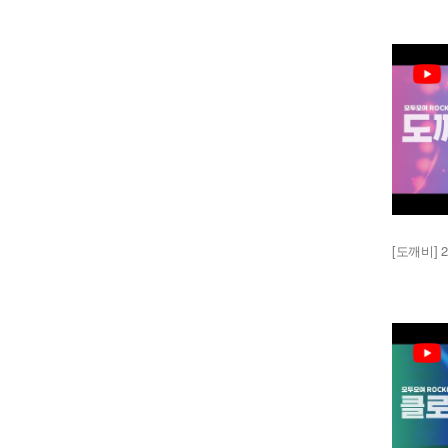
[도깨비] 