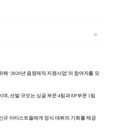
r
y
해 ‘2026년 음원제작 지원사업’의 참여자를 모
 선발 규모는 싱글 부문 4팀과 EP 부문 1팀
는 신규 아티스트들에게 정식 데뷔의 기회를 제공