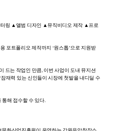
스터링 ▲앨범 디자인 ▲뮤직비디오 제작 ▲프로
보용 포트폴리오 제작까지 ‘원스톱’으로 지원받
 드는 작업인 만큼, 이번 사업이 도내 뮤지션
 “잠재력 있는 신인들이 시장에 첫발을 내디딜 수
 통해 접수할 수 있다.
정보문화산업진흥원이 운영하는 강원음악창작소