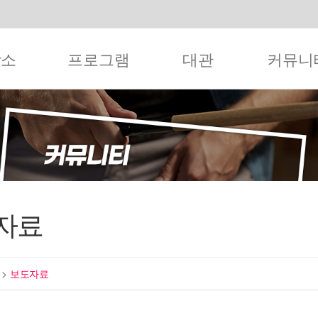
작소
프로그램
대관
커뮤니
자료
티
>
보도자료