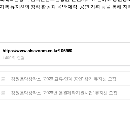
지역 뮤지션의 창작 활동과 음반 제작, 공연 기획 등을 통해 지
https://www.sisazoom.co.kr/106960
1409회 연결
전글
강원음악창작소, ‘2026 교류·연계 공연’ 참가 뮤지션 모집
음글
강원음악창작소, ‘2026년 음원제작지원사업’ 뮤지션 모집