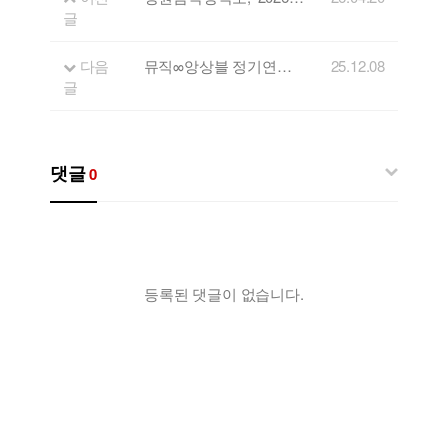
글
다음
뮤직∞앙상블 정기연주회
25.12.08
글
댓글
0
등록된 댓글이 없습니다.