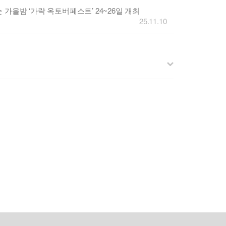
가을밤 ‘가락 옥토버페스트’ 24~26일 개최
25.11.10