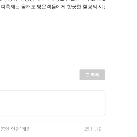
커피축제는 올해도 방문객들에게 향긋한 힐링의 시간을 선사할 예
목록
류공연 인천’ 개최
25.11.12