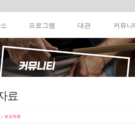
작소
프로그램
대관
커뮤니
자료
티
>
보도자료