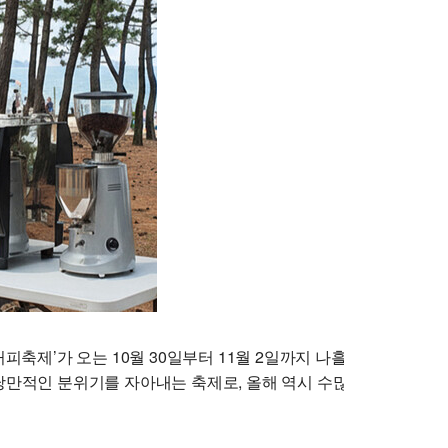
커피축제’가 오는 10월 30일부터 11월 2일까지 나흘간 강릉 안목
낭만적인 분위기를 자아내는 축제로, 올해 역시 수많은 관광객이 