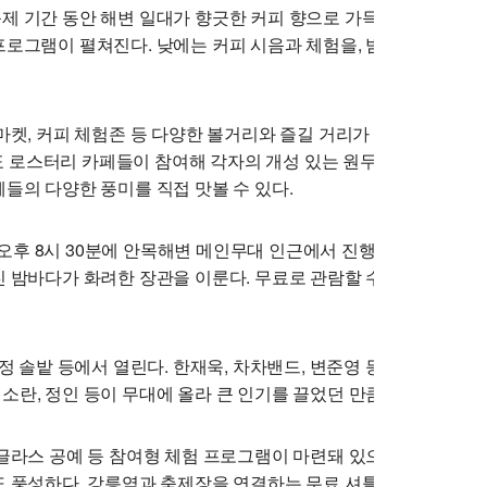
 기간 동안 해변 일대가 향긋한 커피 향으로 가득 찬다. 올해는 ‘
프로그램이 펼쳐진다. 낮에는 커피 시음과 체험을, 밤에는 불빛과 
마켓, 커피 체험존 등 다양한 볼거리와 즐길 거리가 운영된다. 특히
대표 로스터리 카페들이 참여해 각자의 개성 있는 원두를 선보인다. 
들의 다양한 풍미를 직접 맛볼 수 있다.
) 오후 8시 30분에 안목해변 메인무대 인근에서 진행된다. 커피와 
진 밤바다가 화려한 장관을 이룬다. 무료로 관람할 수 있어 많은 인
송정 솔밭 등에서 열린다. 한재욱, 차차밴드, 변준영 등 다양한 뮤
소란, 정인 등이 무대에 올라 큰 인기를 끌었던 만큼 올해에도 기
드글라스 공예 등 참여형 체험 프로그램이 마련돼 있으며, 현장 라디
도 풍성하다. 강릉역과 축제장을 연결하는 무료 셔틀버스가 운영돼