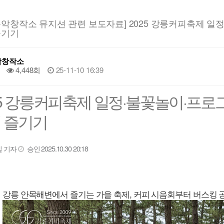
음악창작소 뮤지션 관련 보도자료] 2025 강릉커피축제 일
즐기기
악창작소
4,448회
25-11-10 16:39
25 강릉커피축제 일정·불꽃놀이·프로
 즐기기
 기자
승인 2025.10.30 20:18
강릉 안목해변에서 즐기는 가을 축제, 커피 시음회부터 버스킹 