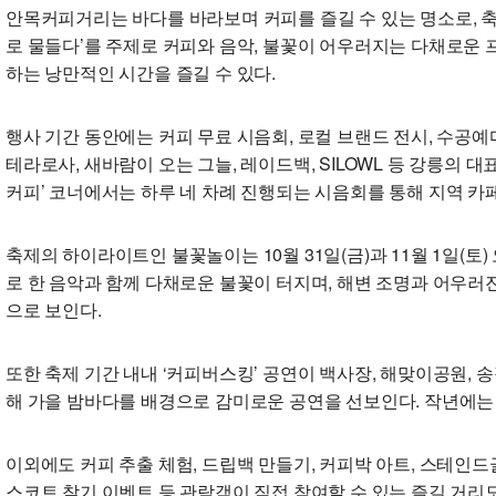
안목커피거리는 바다를 바라보며 커피를 즐길 수 있는 명소로, 축제
로 물들다’를 주제로 커피와 음악, 불꽃이 어우러지는 다채로운 
하는 낭만적인 시간을 즐길 수 있다.
행사 기간 동안에는 커피 무료 시음회, 로컬 브랜드 전시, 수공예
테라로사, 새바람이 오는 그늘, 레이드백, SILOWL 등 강릉의 
커피’ 코너에서는 하루 네 차례 진행되는 시음회를 통해 지역 카페
축제의 하이라이트인 불꽃놀이는 10월 31일(금)과 11월 1일(토
로 한 음악과 함께 다채로운 불꽃이 터지며, 해변 조명과 어우러
으로 보인다.
또한 축제 기간 내내 ‘커피버스킹’ 공연이 백사장, 해맞이공원, 
해 가을 밤바다를 배경으로 감미로운 공연을 선보인다. 작년에는 
이외에도 커피 추출 체험, 드립백 만들기, 커피박 아트, 스테인
스코트 찾기 이벤트 등 관람객이 직접 참여할 수 있는 즐길 거리