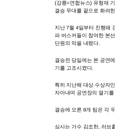
(강릉=연합뉴스) 유형재 기자 = '
결승 무대를 끝으로 화려한 마무
지난 7월 4일부터 진행돼 경포
파 버스커들이 참여한 본선을 거쳐
단원의 막을 내렸다.
결승전 당일에는 본 공연에 앞서
기를 고조시켰다.
특히 지난해 대상 수상자인 '그
자아내며 공연장의 열기를 더했다
결승에 오른 8개 팀은 각 두 곡
심사는 가수 김조한, 러브홀릭 지