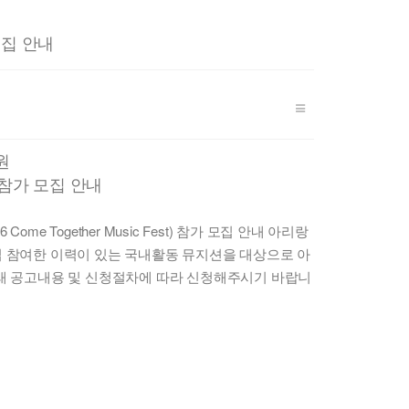
r
y
 모집 안내
원
st] 참가 모집 안내
26 Come Together Music Fest) 참가 모집 안내 아리랑
 참여한 이력이 있는 국내활동 뮤지션을 대상으로 아
래 공고내용 및 신청절차에 따라 신청해주시기 바랍니