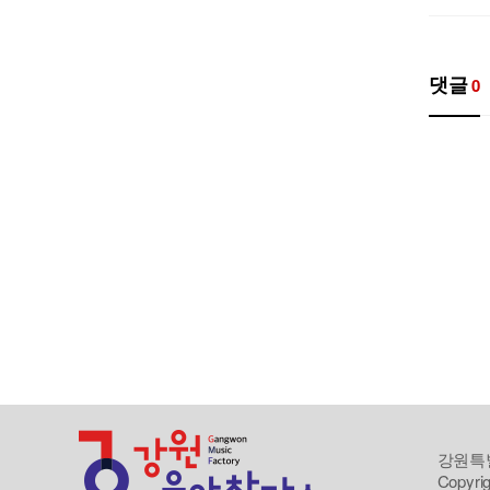
댓글
0
강원특별
Copyrig