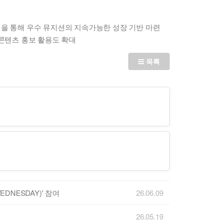
원을 통해 우수 뮤지션의 지속가능한 성장 기반 마련
 콘텐츠 홍보 활용도 확대
목록
DNESDAY)' 참여
26.06.09
26.05.19