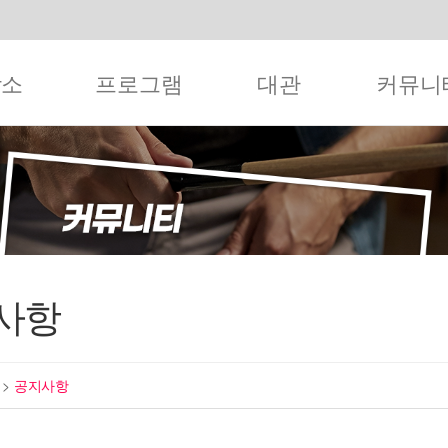
작소
프로그램
대관
커뮤니
사항
티
>
공지사항