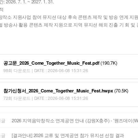
2026. 7. 1. ~ 2027. 1. 31.
적
창작소 지원사업 참여 뮤지션 대상 후속 콘텐츠 제작 및 방송 연계 지
벌 방송사 활용 콘텐츠 제작 지원으로 지역 뮤지션 해외 진출 기 회 및
공고문_2026_Come_Together_Music_Fest.pdf
(190.7K)
98회 다운로드 | DATE : 2026-06-08 15:31:26
참가신청서_2026_Come_Together_Music_Fest.hwpx
(70.5K)
72회 다운로드 | DATE : 2026-06-08 15:31:26
전글
2026 지역음악창작소 연계공연 안내 (강원X충주) - '웬즈데이(WE
음글
[결과안내] 2026 교류 및 연계공연 참가 뮤지션 선정 결과