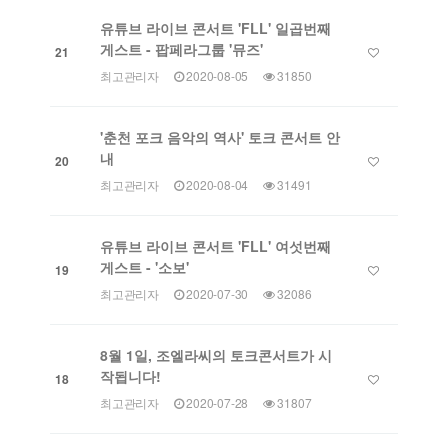
유튜브 라이브 콘서트 'FLL' 일곱번째
게스트 - 팝페라그룹 '뮤즈'
21
최고관리자
2020-08-05
31850
'춘천 포크 음악의 역사' 토크 콘서트 안
내
20
최고관리자
2020-08-04
31491
유튜브 라이브 콘서트 'FLL' 여섯번째
게스트 - '소보'
19
최고관리자
2020-07-30
32086
8월 1일, 조엘라씨의 토크콘서트가 시
작됩니다!
18
최고관리자
2020-07-28
31807