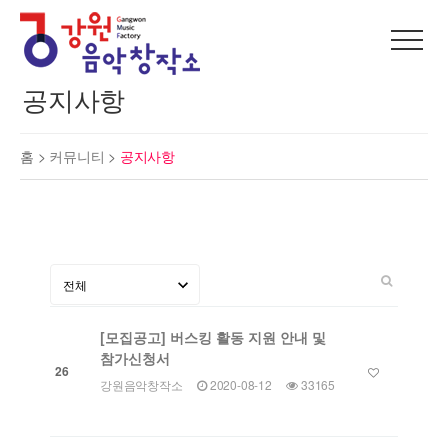
공지사항
홈 >
커뮤니티
>
공지사항
[모집공고] 버스킹 활동 지원 안내 및
참가신청서
26
강원음악창작소
2020-08-12
33165