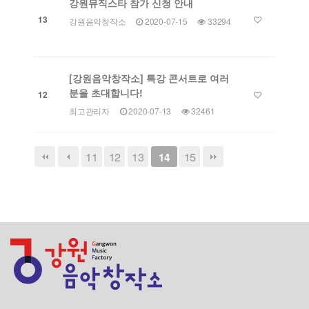
강원뮤직스타 참가 신청 안내
13
강원음악창작소
2020-07-15
33294
[강원음악창작소] 특강 콘서트로 여러
분을 초대합니다!
12
최고관리자
2020-07-13
32461
11
12
13
15
14