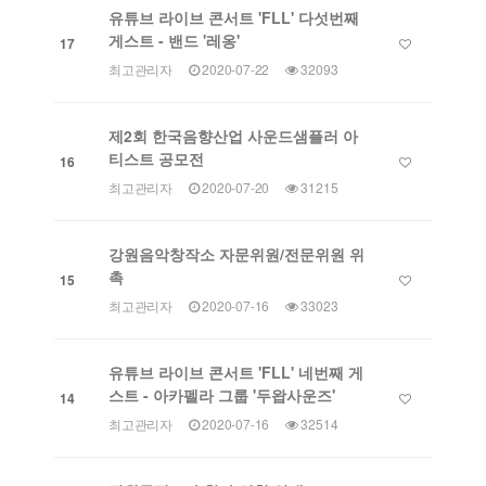
유튜브 라이브 콘서트 'FLL' 다섯번째
게스트 - 밴드 '레옹'
17
최고관리자
2020-07-22
32093
제2회 한국음향산업 사운드샘플러 아
티스트 공모전
16
최고관리자
2020-07-20
31215
강원음악창작소 자문위원/전문위원 위
촉
15
최고관리자
2020-07-16
33023
유튜브 라이브 콘서트 'FLL' 네번째 게
스트 - 아카펠라 그룹 '두왑사운즈'
14
최고관리자
2020-07-16
32514