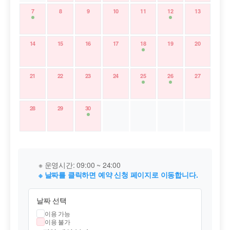
7
8
9
10
11
12
13
14
15
16
17
18
19
20
21
22
23
24
25
26
27
28
29
30
※ 운영시간: 09:00 ~ 24:00
※ 날짜를 클릭하면 예약 신청 페이지로 이동합니다.
날짜 선택
이용 가능
이용 불가