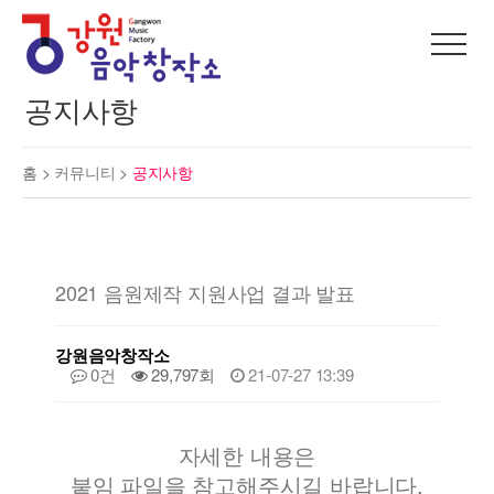
공지사항
홈 >
커뮤니티
>
공지사항
2021 음원제작 지원사업 결과 발표
강원음악창작소
0건
29,797회
21-07-27 13:39
자세한 내용은
붙임 파일을 참고해주시길 바랍니다.