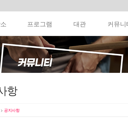
작소
프로그램
대관
커뮤니
사항
티
>
공지사항