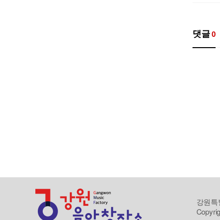
댓글
0
강원특별
Copyrig