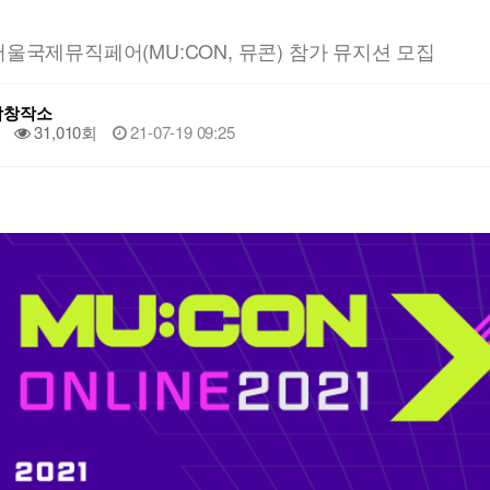
 서울국제뮤직페어(MU:CON, 뮤콘) 참가 뮤지션 모집
악창작소
31,010회
21-07-19 09:25