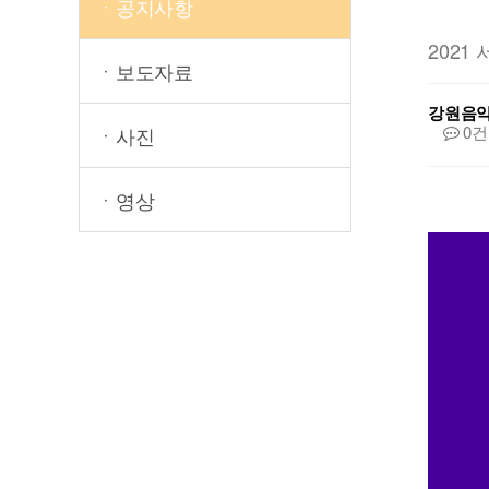
ㆍ공지사항
2021
ㆍ보도자료
강원음
0건
ㆍ사진
ㆍ영상