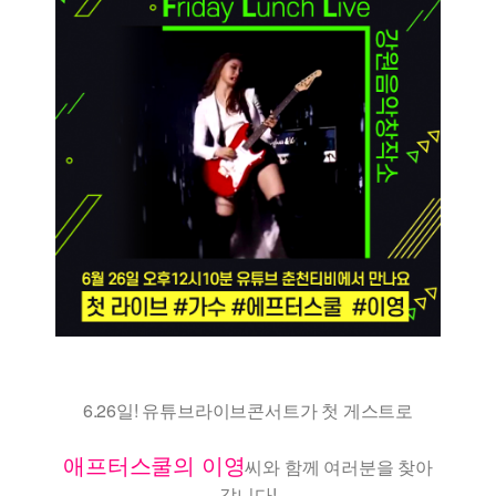
6.26일! 유튜브라이브콘서트가 첫 게스트로
애프터스쿨의 이영
씨와 함께 여러분을 찾아
갑니다!