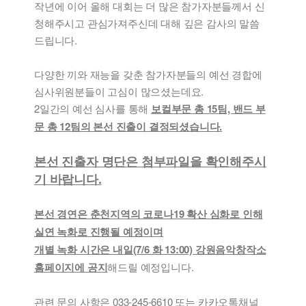
작년에 이어 올해 대회는 더 많은 참가자분들께서 신
청해주시고 관심가져주신데 대해 깊은 감사의 말씀
드립니다.
다양한 끼와 재능을 갖춘 참가자분들의 예선 경합에
심사위원분들이 고심이 많으셨는데요.
2일간의 예선 심사를 통해
보컬부문 총 15팀, 밴드 부
문 총 12팀의 본선 진출이 결정되셨습니다.
본선 진출자 명단은 첨부파일을 확인해주시
기 바랍니다.
본선 경연은 춘천지역의 코로나19 확산 심화로 인해
실연 녹화로 진행될 예정이며
개별 녹화 시간은 내일(7/6 화 13:00) 강원음악창작소
홈페이지에 공지
해드릴 예정입니다.
관련 문의 사항은 033-245-6610 또는 카카오톡채널