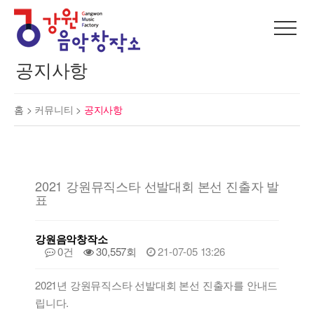
공지사항
홈 >
커뮤니티
>
공지사항
2021 강원뮤직스타 선발대회 본선 진출자 발
표
강원음악창작소
0건
30,557회
21-07-05 13:26
2021년 강원뮤직스타 선발대회 본선 진출자를 안내드
립니다.