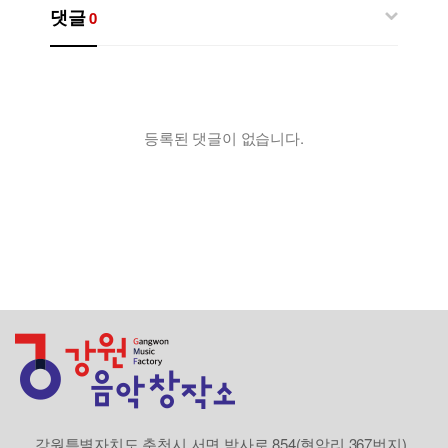
댓글
0
등록된 댓글이 없습니다.
강원특별자치도 춘천시 서면 박사로 854(현암리 367번지)