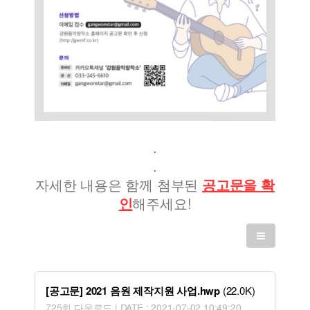
.
.
자세한 내용은 함께 첨부된
공고문을 확
인
해주세요!
[공고문] 2021 음원 제작지원 사업.hwp
(22.0K)
725회 다운로드 | DATE : 2021-07-02 10:49:20