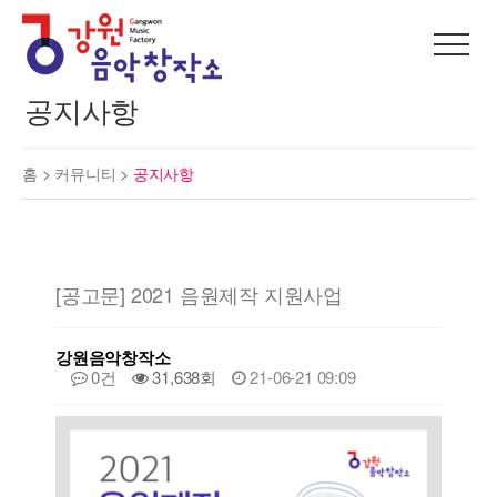
공지사항
홈 >
커뮤니티
>
공지사항
[공고문] 2021 음원제작 지원사업
강원음악창작소
0건
31,638회
21-06-21 09:09