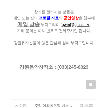
참가를 원하시는 분들은
개인 또는 팀의
프로필 자료
와
공연영상
을 첨부해
메일 발송
부탁드리며 (
gwmf@gica.or.kr
)
기타 문의는 아래 번호로 전화주시면 됩니다.
강원뮤지션들의 많은 관심과 참여 부탁드립니다!
.
.
.
강원음악창작소 : (033)245-6323
이전
주말 야외공연장 버스킹 [7월 출연 뮤지션] 모집
21.06.03