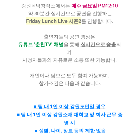
강원음악창작소에서는
매주 금요일 PM12:10
약 30분간 실시간으로 공연을 진행하는
Friday Lunch Live 시즌2
를 진행합니다.
출연자들의 공연 영상은
유튜브 '춘천TV' 채널
을 통해
실시간으로 송출
되
며,
시청자들과의 자유로운 소통 또한 가능합니.
개인이나 팀으로 모두 참여 가능하며,
참가조건은 다음과 같습니다.
■ 팀 내 1인 이상 강원도민일 경우
■ 팀 내 1인 이상 강원소재 대학교 및 회사 근무 증
명 시
■ 성별, 나이, 장르 등의 제한 없음