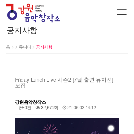
공지사항
홈 >
커뮤니티
>
공지사항
Friday Lunch Live 시즌2 [7월 출연 뮤지션]
모집
강원음악창작소
0건
32,674회
21-06-03 14:12