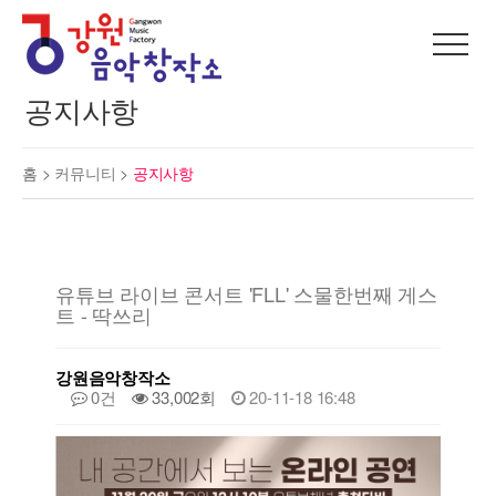
공지사항
홈 >
커뮤니티
>
공지사항
유튜브 라이브 콘서트 'FLL' 스물한번째 게스
트 - 딱쓰리
강원음악창작소
0건
33,002회
20-11-18 16:48