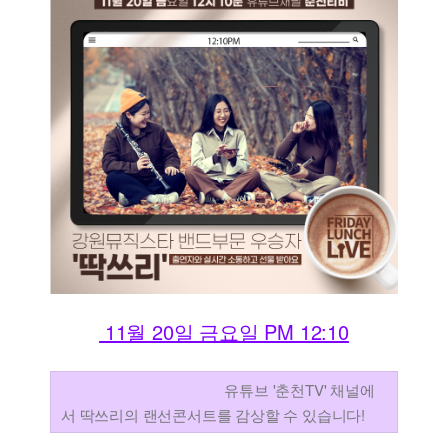
11월 20일 금요일 PM 12:10
유튜브 '춘천TV' 채널에
서 딱쓰리의 랜선콘서트를 감상할 수 있습니다!