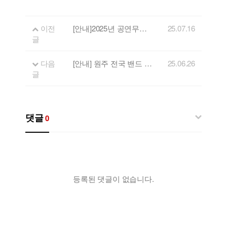
이전
[안내]2025년 공연무대지원사업 적격심사 결과 및 추첨 일정 안내
25.07.16
글
다음
[안내] 원주 전국 밴드 페스티벌
25.06.26
글
댓글
0
등록된 댓글이 없습니다.