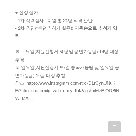
선정 절차
●
- 1차 적격심사 : 지원 총 24팀 적격 판단
- 2차 추첨(*랜덤추첨기 활용):
지원순으로 추첨기 입
력
토요일(지원신청서 해당일 공연가능팀) 14팀 대상
※
추첨
일요일(지원신청서 토/일 중복가능팀 및 일요일 공
※
연가능팀) 10팀 대상 추첨
참조: https://www.instagram.com/reel/DLrCynUNuK
F/?utm_source=ig_web_copy_link&igsh=MzRlODBiN
WFlZA==