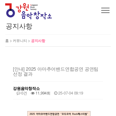
공지사항
홈 >
커뮤니티
>
공지사항
[안내] 2025 아마추어밴드연합공연 공연팀
선정 결과
강원음악창작소
0건
11,994회
25-07-04 09:19