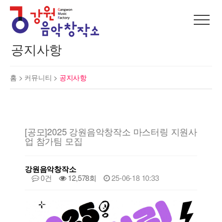
공지사항
홈 >
커뮤니티
>
공지사항
[공모]2025 강원음악창작소 마스터링 지원사
업 참가팀 모집
강원음악창작소
0건
12,578회
25-06-18 10:33