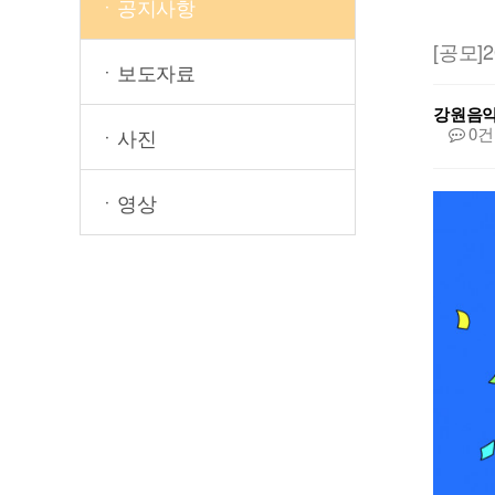
ㆍ공지사항
[공모
ㆍ보도자료
강원음
0건
ㆍ사진
ㆍ영상