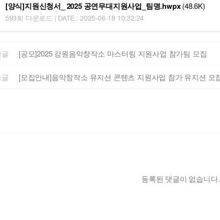
[양식]지원신청서_ 2025 공연무대지원사업_팀명.hwpx
(48.6K)
593회 다운로드 | DATE : 2025-06-18 10:32:24
전글
[공모]2025 강원음악창작소 마스터링 지원사업 참가팀 모집
음글
[모집안내]음악창작소 뮤지션 콘텐츠 지원사업 참가 뮤지션 모
등록된 댓글이 없습니다.