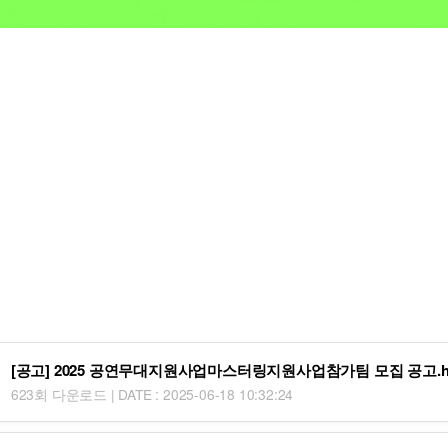
[공고] 2025 공연무대지원사업마스터링지원사업참가팀 모집 공고.h
623회 다운로드 | DATE : 2025-06-18 10:32:24