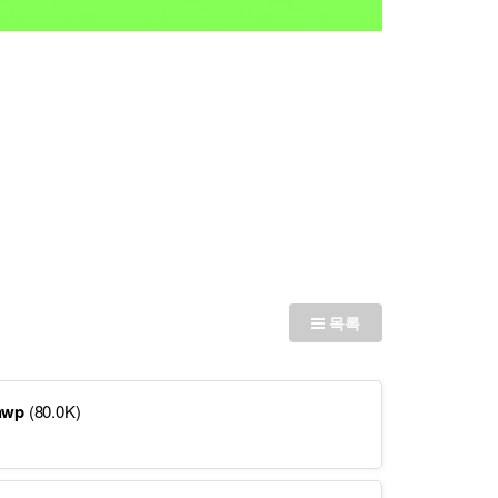
목록
wp
(80.0K)