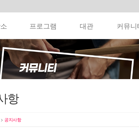
작소
프로그램
대관
커뮤니
사항
티
>
공지사항