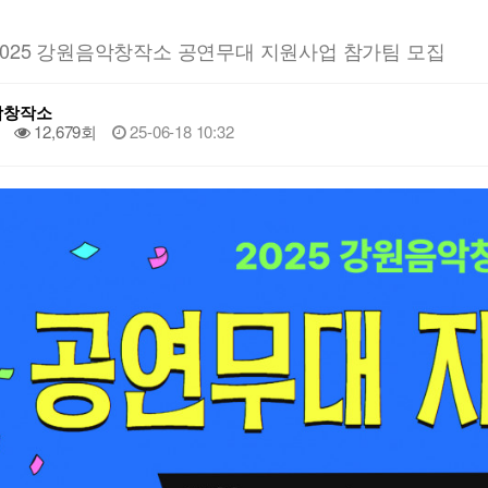
]2025 강원음악창작소 공연무대 지원사업 참가팀 모집
악창작소
12,679회
25-06-18 10:32