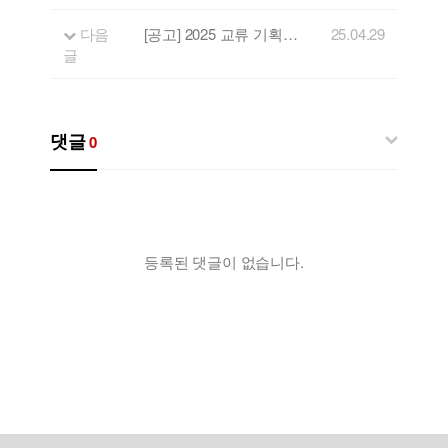
다음
[공고] 2025 교류 기획공연 및 연계공연 참가팀 모집 공고
25.04.29
글
댓글
0
등록된 댓글이 없습니다.