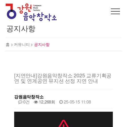
공지사항
홈 >
커뮤니티
>
공지사항
[지연안내]강원음악창작소 2025 교류기획공
연 및 연계공연 뮤지션 선정 지연 안내
강원음악창작소
0건
12,268회
25-05-15 11:08