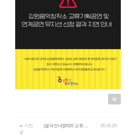
이전
[결과안내]2025 교류기획공연 및 연계공연 뮤지션 선정 결과
25.05.20
글